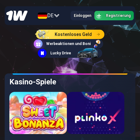
DE
Einloggen
Registrierung
Kostenloses Geld
Werbeaktionen und Boni
Lucky Drive
Kasino-Spiele