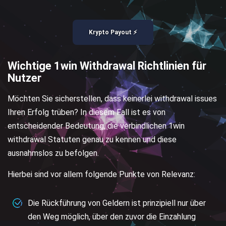
Krypto Payout ⚡
Wichtige 1win Withdrawal Richtlinien für
Nutzer
Möchten Sie sicherstellen, dass keinerlei
withdrawal issues
Ihren Erfolg trüben? In diesem Fall ist es von
entscheidender Bedeutung, die verbindlichen
1win
withdrawal
Statuten genau zu kennen und diese
ausnahmslos zu befolgen.
Hierbei sind vor allem folgende Punkte von Relevanz:
Die Rückführung von Geldern ist prinzipiell nur über
den Weg möglich, über den zuvor die Einzahlung