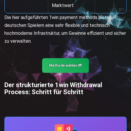
Marktwert
Die hier aufgeführten
1win payment methods
bieten
deutschen Spielern eine sehr flexible und technisch
hochmoderne Infrastruktur, um Gewinne effizient und sicher
zu verwalten.
Methode wählen 💳
Der strukturierte 1win Withdrawal
Process: Schritt für Schritt