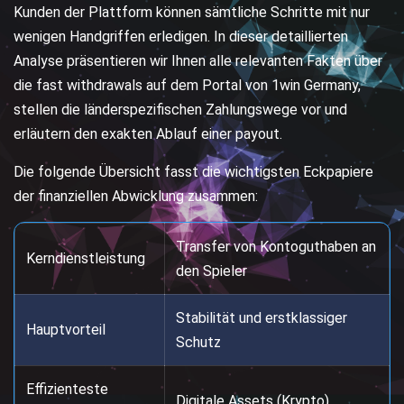
Kunden der Plattform können sämtliche Schritte mit nur
wenigen Handgriffen erledigen. In dieser detaillierten
Analyse präsentieren wir Ihnen alle relevanten Fakten über
die
fast withdrawals
auf dem Portal von
1win Germany
,
stellen die länderspezifischen Zahlungswege vor und
erläutern den exakten Ablauf einer
payout
.
Die folgende Übersicht fasst die wichtigsten Eckpapiere
der finanziellen Abwicklung zusammen:
Transfer von Kontoguthaben an
Kerndienstleistung
den Spieler
Stabilität und erstklassiger
Hauptvorteil
Schutz
Effizienteste
Digitale Assets (Krypto)