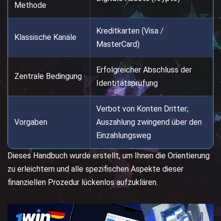
Methode
Kreditkarten (Visa /
Klassische Kanäle
MasterCard)
Erfolgreicher Abschluss der
Zentrale Bedingung
Identitätsprüfung
Verbot von Konten Dritter;
Vorgaben
Auszahlung zwingend über den
Einzahlungsweg
Dieses Handbuch wurde erstellt, um Ihnen die Orientierung
zu erleichtern und alle spezifischen Aspekte dieser
finanziellen Prozedur lückenlos aufzuklären.