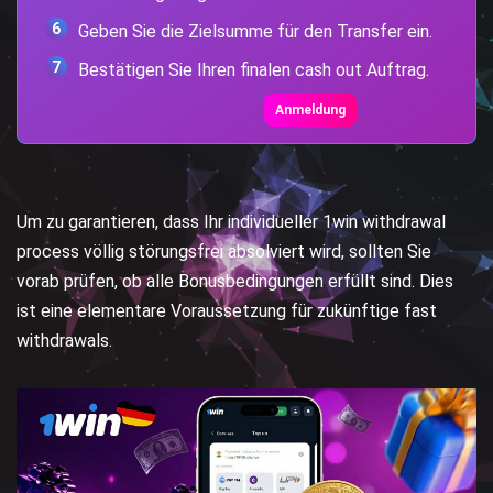
Geben Sie die Zielsumme für den Transfer ein.
Bestätigen Sie Ihren finalen cash out Auftrag.
Anmeldung
Um zu garantieren, dass Ihr individueller 1win withdrawal
process völlig störungsfrei absolviert wird, sollten Sie
vorab prüfen, ob alle Bonusbedingungen erfüllt sind. Dies
ist eine elementare Voraussetzung für zukünftige fast
withdrawals.