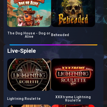
The Dog House - Dog or
Beheaded
Alive
Live-Spiele
XXXtreme Lightning
Lightning Roulette
Roulette