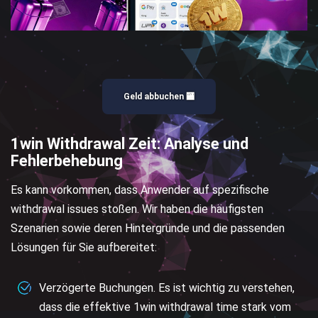
Geld abbuchen 🏧
1win Withdrawal Zeit: Analyse und
Fehlerbehebung
Es kann vorkommen, dass Anwender auf spezifische
withdrawal issues
stoßen. Wir haben die häufigsten
Szenarien sowie deren Hintergründe und die passenden
Lösungen für Sie aufbereitet:
Verzögerte Buchungen.
Es ist wichtig zu verstehen,
dass die effektive
1win withdrawal time
stark vom