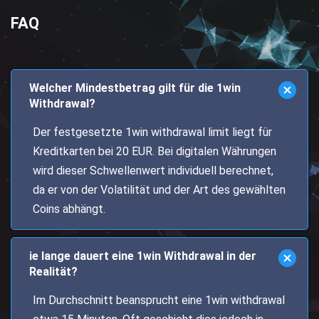
FAQ
Welcher Mindestbetrag gilt für die 1win
Withdrawal?
Der festgesetzte
1win withdrawal limit
liegt für
Kreditkarten bei 20 EUR. Bei digitalen Währungen
wird dieser Schwellenwert individuell berechnet,
da er von der Volatilität und der Art des gewählten
Coins abhängt.
ie lange dauert eine 1win Withdrawal in der
Realität?
Im Durchschnitt beansprucht eine
1win withdrawal