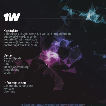
Kontakte
Schreiben Sie uns, wenn Sie weitere Fragen haben!
support@1win-krypto.de
security@1win-krypto.de
business@1win-krypto.de
partners@1win-krypto.de
Seiten
Кasino Spiele
Aviator
Boni
Mobile Anwendung
Auszahlung
Login
Informationen
Datenschutzrichtlinie
Kontakt
Über uns