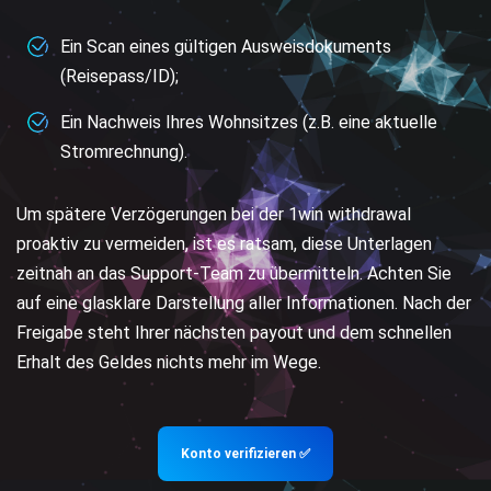
Ein Scan eines gültigen Ausweisdokuments
(Reisepass/ID);
Ein Nachweis Ihres Wohnsitzes (z.B. eine aktuelle
Stromrechnung).
Um spätere Verzögerungen bei der
1win withdrawal
proaktiv zu vermeiden, ist es ratsam, diese Unterlagen
zeitnah an das Support-Team zu übermitteln. Achten Sie
auf eine glasklare Darstellung aller Informationen. Nach der
Freigabe steht Ihrer nächsten
payout
und dem schnellen
Erhalt des Geldes nichts mehr im Wege.
Konto verifizieren ✅