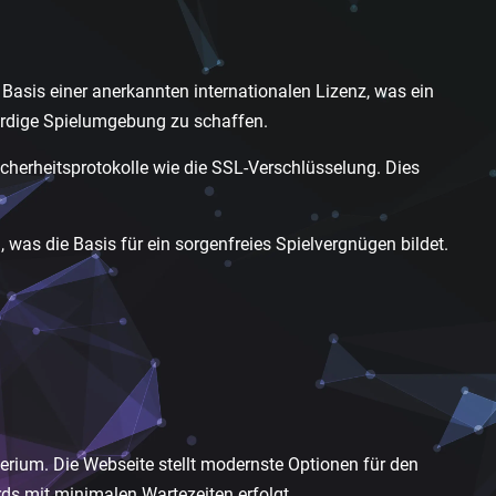
 Basis einer anerkannten internationalen Lizenz, was ein
ürdige Spielumgebung zu schaffen.
icherheitsprotokolle wie die SSL-Verschlüsselung. Dies
as die Basis für ein sorgenfreies Spielvergnügen bildet.
erium. Die Webseite stellt modernste Optionen für den
ards mit minimalen Wartezeiten erfolgt.