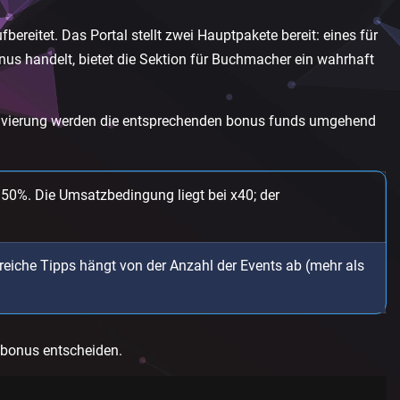
fbereitet. Das Portal stellt zwei Hauptpakete bereit: eines für
onus
handelt, bietet die Sektion für Buchmacher ein wahrhaft
ktivierung werden die entsprechenden
bonus funds
umgehend
50%. Die Umsatzbedingung liegt bei x40; der
reiche Tipps hängt von der Anzahl der Events ab (mehr als
o bonus entscheiden.