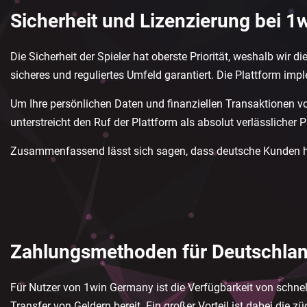
Sicherheit und Lizenzierung bei 1
Die Sicherheit der Spieler hat oberste Priorität, weshalb wir 
sicheres und reguliertes Umfeld garantiert. Die Plattform 
Um Ihre persönlichen Daten und finanziellen Transaktionen vo
unterstreicht den Ruf der Plattform als absolut verlässlicher 
Zusammenfassend lässt sich sagen, dass deutsche Kunden hier
Zahlungsmethoden für Deutschlan
Für Nutzer von
1win Germany
ist die Verfügbarkeit von schne
Transfer von Geldern bereit. Ein großer Vorteil ist dabei die 