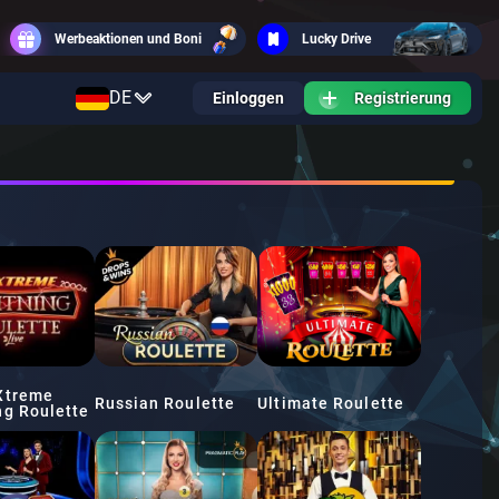
Werbeaktionen und Boni
Lucky Drive
DE
Einloggen
Registrierung
Xtreme
Russian Roulette
Ultimate Roulette
ng Roulette