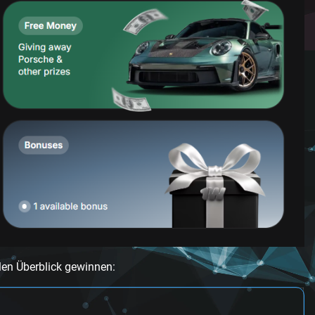
len Überblick gewinnen: