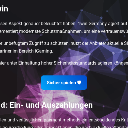
win
diesen Aspekt genauer beleuchtet haben.
1win Germany
agiert auf
implementiert modernste Schutzmaßnahmen, um eine vertrauensw
r unbefugtem Zugriff zu schützen, nutzt der Anbieter aktuelle S
Partner im Bereich iGaming.
 unter Einhaltung hoher Sicherheitsstandards agieren können, w
Sicher spielen 🛡️
d: Ein- und Auszahlungen
llen und verlässlichen
payment methods
ein entscheidendes Krit
zügige Bearbeitung aller Transaktionen, die nach aktuellen Stand