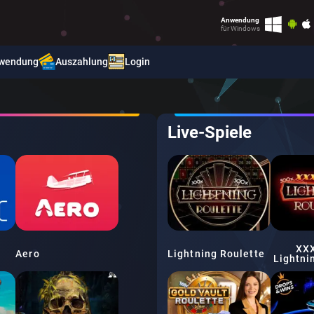
Anwendung
für Windows
nwendung
Auszahlung
Login
Live-Spiele
XX
Aero
Lightning Roulette
Lightni