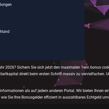
hlungen
chland
ahr 2026? Sichern Sie sich jetzt den maximalen
1win bonus cod
artkapital direkt beim ersten Schritt massiv zu vervielfachen. Uns
Informationen als auf jedem anderen Portal. Wir bieten Ihnen eine
 wie Sie Ihre Bonusgelder effizient in auszahlbares Echtgeld 