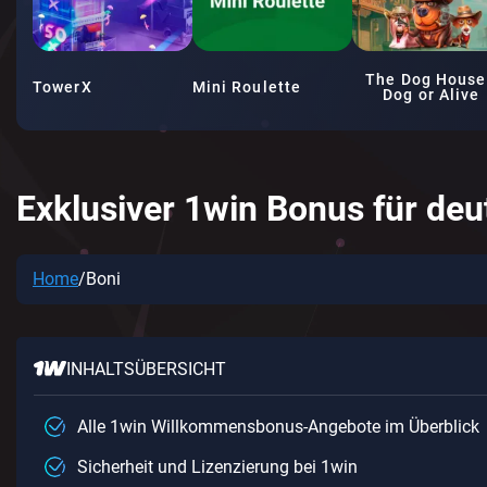
The Dog House
TowerX
Mini Roulette
Dog or Alive
Exklusiver 1win Bonus für deu
Home
/
Boni
INHALTSÜBERSICHT
Alle 1win Willkommensbonus-Angebote im Überblick
Sicherheit und Lizenzierung bei 1win